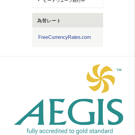
ヒートウエーブ続行中
為替レート
FreeCurrencyRates.com