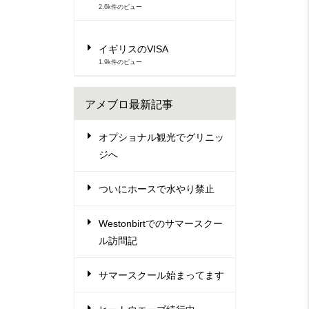
2.6k件のビュー
イギリスのVISA
1.9k件のビュー
アメブロ最新記事
オプショナル観光でグリニッ
ジへ
ついにホースで水やり禁止
Westonbirtでのサマースクー
ル訪問記
サマースクール始まってます