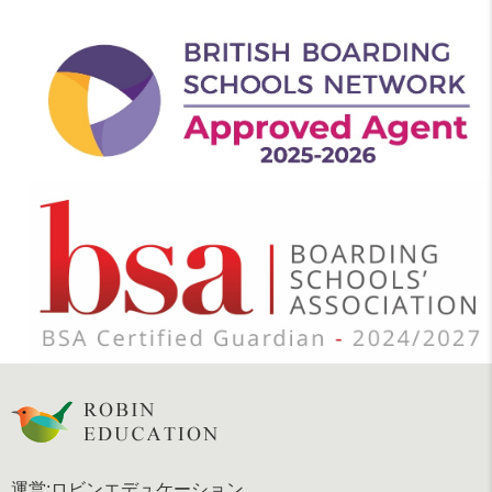
運営:ロビンエデュケーション