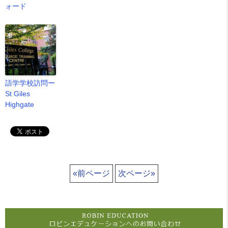
ォード
語学学校訪問ー
St Giles
Highgate
«前ページ
次ページ»