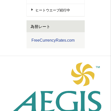
ヒートウエーブ続行中
為替レート
FreeCurrencyRates.com