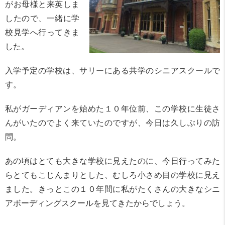
がお母様と来英しま
したので、一緒に学
校見学へ行ってきま
した。
入学予定の学校は、サリーにある共学のシニアスクールで
す。
私がガーディアンを始めた１０年位前、この学校に生徒さ
んがいたのでよく来ていたのですが、今日は久しぶりの訪
問。
あの頃はとても大きな学校に見えたのに、今日行ってみた
らとてもこじんまりとした、むしろ小さめ目の学校に見え
ました。きっとこの１０年間に私がたくさんの大きなシニ
アボーディングスクールを見てきたからでしょう。