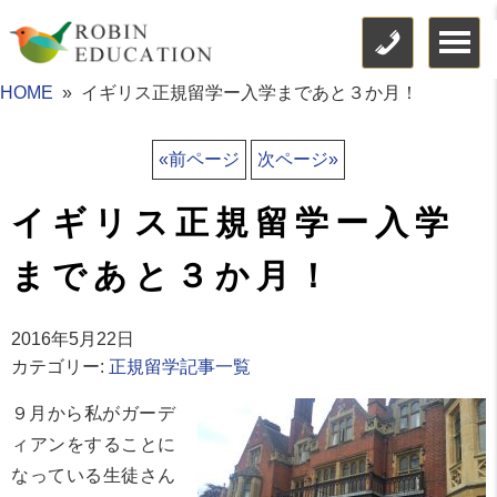
HOME
イギリス正規留学ー入学まであと３か月！
«前ページ
次ページ»
イギリス正規留学ー入学
まであと３か月！
2016年5月22日
カテゴリー:
正規留学記事一覧
９月から私がガーデ
ィアンをすることに
なっている生徒さん