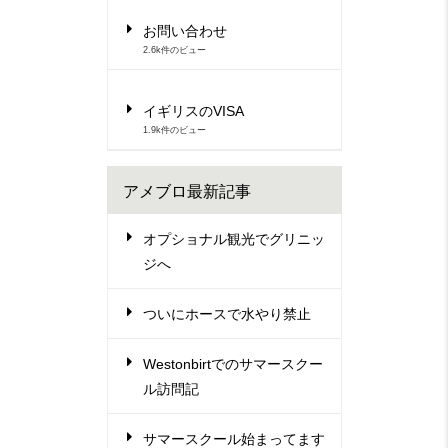
お問い合わせ
2.6k件のビュー
イギリスのVISA
1.9k件のビュー
アメブロ最新記事
オプショナル観光でグリニッ
ジへ
ついにホースで水やり禁止
Westonbirtでのサマースクー
ル訪問記
サマースクール始まってます