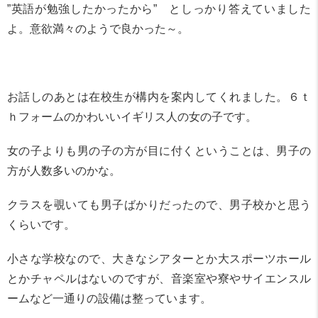
”英語が勉強したかったから” としっかり答えていました
よ。意欲満々のようで良かった～。
お話しのあとは在校生が構内を案内してくれました。６ｔ
ｈフォームのかわいいイギリス人の女の子です。
女の子よりも男の子の方が目に付くということは、男子の
方が人数多いのかな。
クラスを覗いても男子ばかりだったので、男子校かと思う
くらいです。
小さな学校なので、大きなシアターとか大スポーツホール
とかチャペルはないのですが、音楽室や寮やサイエンスル
ームなど一通りの設備は整っています。